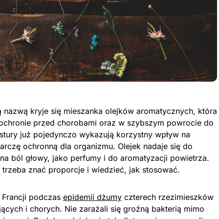
zą nazwą kryje się mieszanka olejków aromatycznych, która
ochronie przed chorobami oraz w szybszym powrocie do
ikstury już pojedynczo wykazują korzystny wpływ na
arczę ochronną dla organizmu. Olejek nadaje się do
i, na ból głowy, jako perfumy i do aromatyzacji powietrza.
 trzeba znać proporcje i wiedzieć, jak stosować.
 Francji podczas
epidemii dżumy
czterech rzezimieszków
cych i chorych. Nie zarażali się groźną bakterią mimo