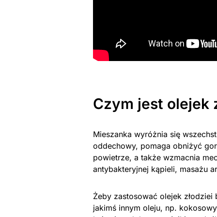
Czym jest olejek 
Mieszanka wyróżnia się wszechst
oddechowy, pomaga obniżyć gorą
powietrze, a także wzmacnia me
antybakteryjnej kąpieli, masażu 
Żeby zastosować olejek złodziei 
jakimś innym oleju, np. kokosowy