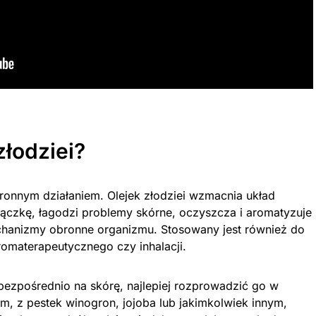
złodziei?
ronnym działaniem. Olejek złodziei wzmacnia układ
czkę, łagodzi problemy skórne, oczyszcza i aromatyzuje
chanizmy obronne organizmu. Stosowany jest również do
aromaterapeutycznego czy inhalacji.
bezpośrednio na skórę, najlepiej rozprowadzić go w
m, z pestek winogron, jojoba lub jakimkolwiek innym,