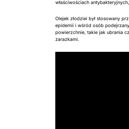
właściwościach antybakteryjnych
Olejek złodziei był stosowany pr
epidemii i wśród osób podejrzany
powierzchnie, takie jak ubrania c
zarazkami.