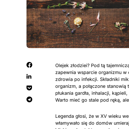
Olejek złodziei? Pod tą tajemnic
zapewnia wsparcie organizmu w 
zdrowia po infekcji. Składniki m
organizm, a połączone stanowią t
płukania gardła, inhalacji, kąpiel
Warto mieć go stale pod ręką, ale
Legenda głosi, że w XV wieku we
włamywało się do domów umierają