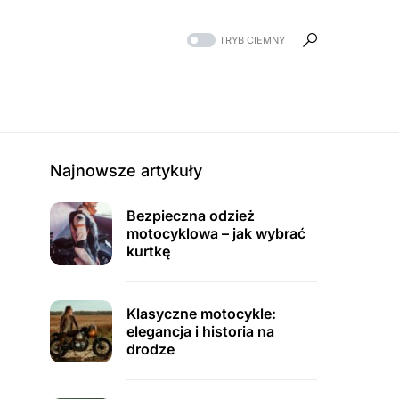
TRYB CIEMNY
Najnowsze artykuły
Bezpieczna odzież
motocyklowa – jak wybrać
kurtkę
Klasyczne motocykle:
elegancja i historia na
drodze