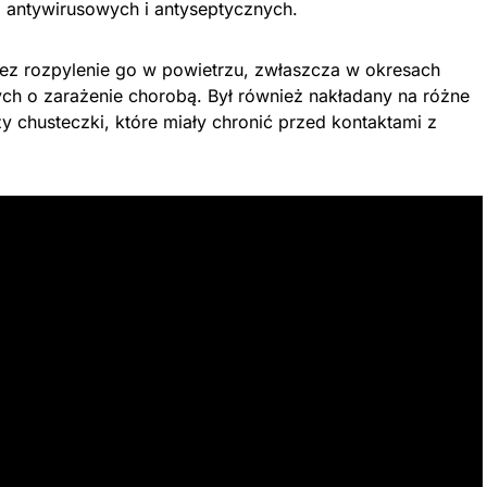
, antywirusowych i antyseptycznych.
zez rozpylenie go w powietrzu, zwłaszcza w okresach
ch o zarażenie chorobą. Był również nakładany na różne
zy chusteczki, które miały chronić przed kontaktami z