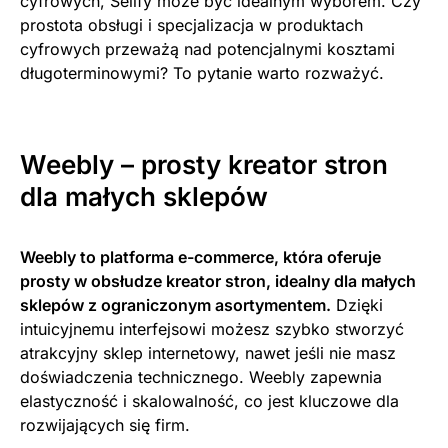
cyfrowych, Sellfy może być idealnym wyborem. Czy
prostota obsługi i specjalizacja w produktach
cyfrowych przeważą nad potencjalnymi kosztami
długoterminowymi? To pytanie warto rozważyć.
Weebly – prosty kreator stron
dla małych sklepów
Weebly to platforma e-commerce, która oferuje
prosty w obsłudze kreator stron, idealny dla małych
sklepów z ograniczonym asortymentem.
Dzięki
intuicyjnemu interfejsowi możesz szybko stworzyć
atrakcyjny sklep internetowy, nawet jeśli nie masz
doświadczenia technicznego. Weebly zapewnia
elastyczność i skalowalność, co jest kluczowe dla
rozwijających się firm.