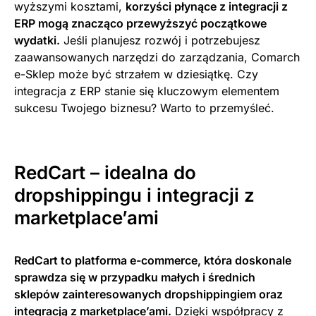
wyższymi kosztami,
korzyści płynące z integracji z
ERP mogą znacząco przewyższyć początkowe
wydatki.
Jeśli planujesz rozwój i potrzebujesz
zaawansowanych narzędzi do zarządzania, Comarch
e-Sklep może być strzałem w dziesiątkę. Czy
integracja z ERP stanie się kluczowym elementem
sukcesu Twojego biznesu? Warto to przemyśleć.
RedCart – idealna do
dropshippingu i integracji z
marketplace’ami
RedCart to platforma e-commerce, która doskonale
sprawdza się w przypadku małych i średnich
sklepów zainteresowanych dropshippingiem oraz
integracją z marketplace’ami.
Dzięki współpracy z