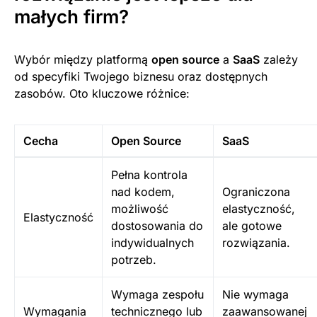
małych firm?
Wybór między platformą
open source
a
SaaS
zależy
od specyfiki Twojego biznesu oraz dostępnych
zasobów. Oto kluczowe różnice:
Cecha
Open Source
SaaS
Pełna kontrola
nad kodem,
Ograniczona
możliwość
elastyczność,
Elastyczność
dostosowania do
ale gotowe
indywidualnych
rozwiązania.
potrzeb.
Wymaga zespołu
Nie wymaga
Wymagania
technicznego lub
zaawansowanej