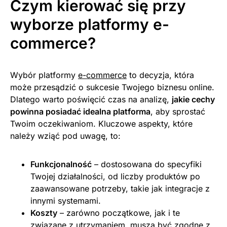
Czym kierować się przy
wyborze platformy e-
commerce?
Wybór platformy
e-commerce
to decyzja, która
może przesądzić o sukcesie Twojego biznesu online.
Dlatego warto poświęcić czas na analizę,
jakie cechy
powinna posiadać idealna platforma
, aby sprostać
Twoim oczekiwaniom. Kluczowe aspekty, które
należy wziąć pod uwagę, to:
Funkcjonalność
– dostosowana do specyfiki
Twojej działalności, od liczby produktów po
zaawansowane potrzeby, takie jak integracje z
innymi systemami.
Koszty
– zarówno początkowe, jak i te
związane z utrzymaniem, muszą być zgodne z