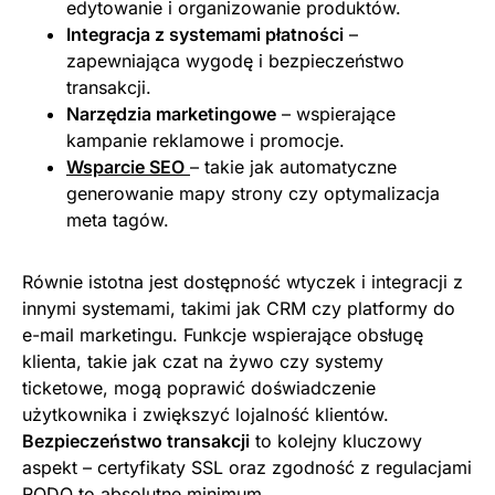
edytowanie i organizowanie produktów.
Integracja z systemami płatności
–
zapewniająca wygodę i bezpieczeństwo
transakcji.
Narzędzia marketingowe
– wspierające
kampanie reklamowe i promocje.
Wsparcie SEO
– takie jak automatyczne
generowanie mapy strony czy optymalizacja
meta tagów.
Równie istotna jest dostępność wtyczek i integracji z
innymi systemami, takimi jak CRM czy platformy do
e-mail marketingu. Funkcje wspierające obsługę
klienta, takie jak czat na żywo czy systemy
ticketowe, mogą poprawić doświadczenie
użytkownika i zwiększyć lojalność klientów.
Bezpieczeństwo transakcji
to kolejny kluczowy
aspekt – certyfikaty SSL oraz zgodność z regulacjami
RODO to absolutne minimum.