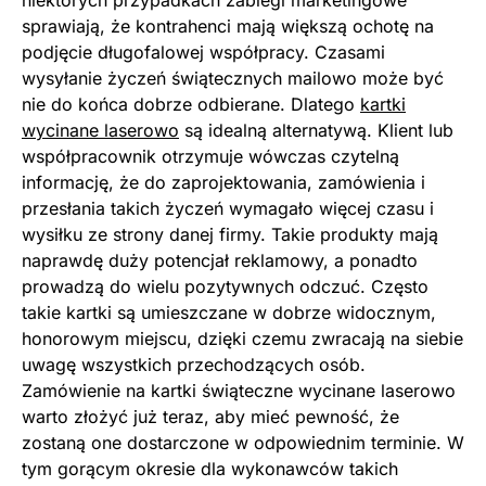
niektórych przypadkach zabiegi marketingowe
sprawiają, że kontrahenci mają większą ochotę na
podjęcie długofalowej współpracy. Czasami
wysyłanie życzeń świątecznych mailowo może być
nie do końca dobrze odbierane. Dlatego
kartki
wycinane laserowo
są idealną alternatywą. Klient lub
współpracownik otrzymuje wówczas czytelną
informację, że do zaprojektowania, zamówienia i
przesłania takich życzeń wymagało więcej czasu i
wysiłku ze strony danej firmy. Takie produkty mają
naprawdę duży potencjał reklamowy, a ponadto
prowadzą do wielu pozytywnych odczuć. Często
takie kartki są umieszczane w dobrze widocznym,
honorowym miejscu, dzięki czemu zwracają na siebie
uwagę wszystkich przechodzących osób.
Zamówienie na kartki świąteczne wycinane laserowo
warto złożyć już teraz, aby mieć pewność, że
zostaną one dostarczone w odpowiednim terminie. W
tym gorącym okresie dla wykonawców takich