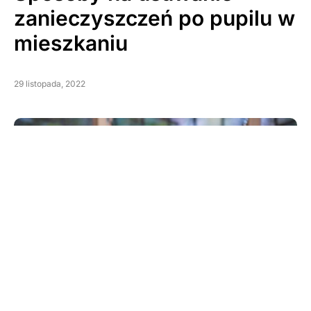
zanieczyszczeń po pupilu w
mieszkaniu
29 listopada, 2022
Brak połączenia z internetem