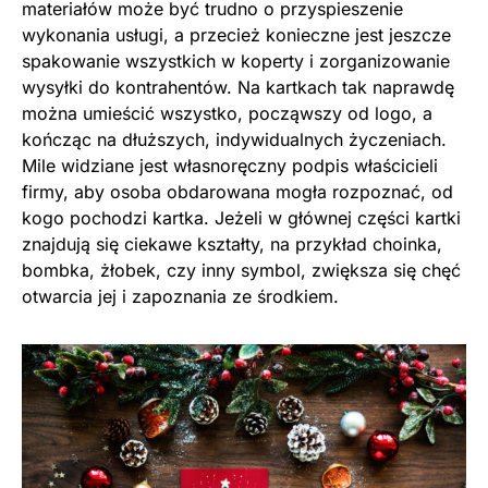
materiałów może być trudno o przyspieszenie
wykonania usługi, a przecież konieczne jest jeszcze
spakowanie wszystkich w koperty i zorganizowanie
wysyłki do kontrahentów. Na kartkach tak naprawdę
można umieścić wszystko, począwszy od logo, a
kończąc na dłuższych, indywidualnych życzeniach.
Mile widziane jest własnoręczny podpis właścicieli
firmy, aby osoba obdarowana mogła rozpoznać, od
kogo pochodzi kartka. Jeżeli w głównej części kartki
znajdują się ciekawe kształty, na przykład choinka,
bombka, żłobek, czy inny symbol, zwiększa się chęć
otwarcia jej i zapoznania ze środkiem.