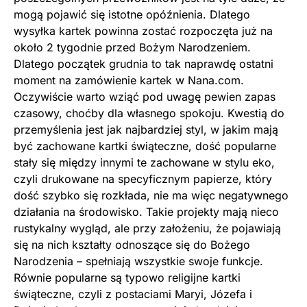
mogą pojawić się istotne opóźnienia. Dlatego
wysyłka kartek powinna zostać rozpoczęta już na
około 2 tygodnie przed Bożym Narodzeniem.
Dlatego początek grudnia to tak naprawdę ostatni
moment na zamówienie kartek w Nana.com.
Oczywiście warto wziąć pod uwagę pewien zapas
czasowy, choćby dla własnego spokoju. Kwestią do
przemyślenia jest jak najbardziej styl, w jakim mają
być zachowane kartki świąteczne, dość popularne
stały się między innymi te zachowane w stylu eko,
czyli drukowane na specyficznym papierze, który
dość szybko się rozkłada, nie ma więc negatywnego
działania na środowisko. Takie projekty mają nieco
rustykalny wygląd, ale przy założeniu, że pojawiają
się na nich kształty odnoszące się do Bożego
Narodzenia – spełniają wszystkie swoje funkcje.
Równie popularne są typowo religijne kartki
świąteczne, czyli z postaciami Maryi, Józefa i