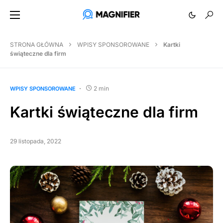
STRONA GŁÓWNA
WPISY SPONSOROWANE
Kartki
świąteczne dla firm
2 min
WPISY SPONSOROWANE
Kartki świąteczne dla firm
29 listopada, 2022