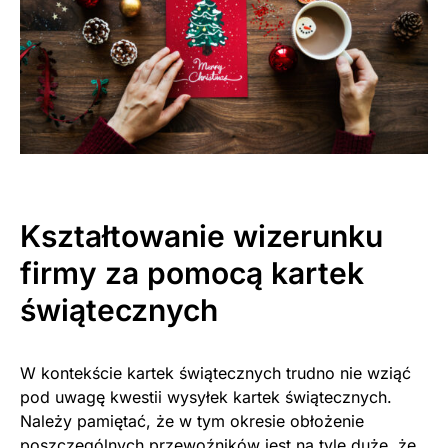
Kształtowanie wizerunku
firmy za pomocą kartek
świątecznych
W kontekście kartek świątecznych trudno nie wziąć
pod uwagę kwestii wysyłek kartek świątecznych.
Należy pamiętać, że w tym okresie obłożenie
poszczególnych przewoźników jest na tyle duże, że