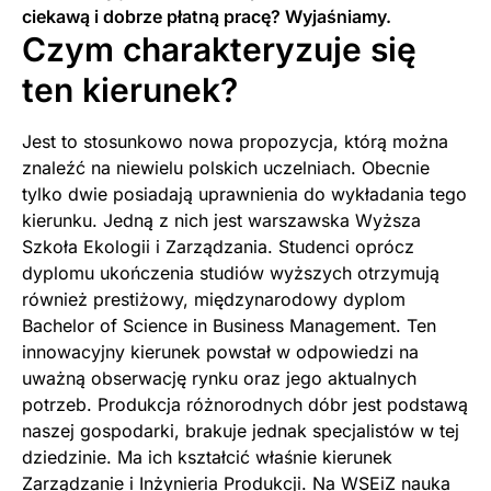
ciekawą i dobrze płatną pracę? Wyjaśniamy.
Czym charakteryzuje się
ten kierunek?
Jest to stosunkowo nowa propozycja, którą można
znaleźć na niewielu polskich uczelniach. Obecnie
tylko dwie posiadają uprawnienia do wykładania tego
kierunku. Jedną z nich jest warszawska Wyższa
Szkoła Ekologii i Zarządzania. Studenci oprócz
dyplomu ukończenia studiów wyższych otrzymują
również prestiżowy, międzynarodowy dyplom
Bachelor of Science in Business Management. Ten
innowacyjny kierunek powstał w odpowiedzi na
uważną obserwację rynku oraz jego aktualnych
potrzeb. Produkcja różnorodnych dóbr jest podstawą
naszej gospodarki, brakuje jednak specjalistów w tej
dziedzinie. Ma ich kształcić właśnie kierunek
Zarządzanie i Inżynieria Produkcji. Na WSEiZ nauka