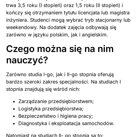
trwa 3,5 roku (I stopień) oraz 1,5 roku (II stopień) i
kończy się otrzymaniem tytułu licencjata lub magistra
inżyniera. Studenci mogą wybrać tryb stacjonarny lub
weekendowy. Na dodatek zajęcia odbywają się
zarówno w języku polskim, jak i angielskim.
Czego można się na nim
nauczyć?
Zarówno studia I-go, jak i II-go stopnia oferują
bardzo szeroki zakres specjalności. Na studiach I
stopnia znajdują się wśród nich:
Zarządzanie przedsiębiorstwem;
Logistyka przedsiębiorstwa;
Bezpieczeństwo i higiena pracy;
Diagnostyka i eksploatacja samochodów.
Natomiast na studiach II- go stopnia są to: