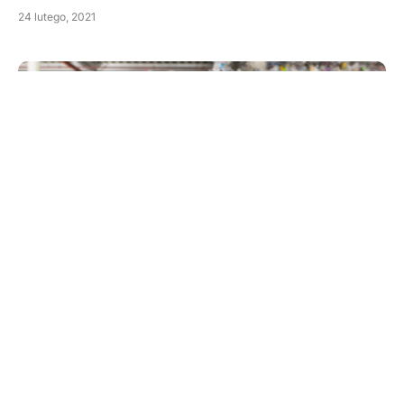
24 lutego, 2021
Brak połączenia z internetem
Gospodarka odpadami to szereg związanych ze
sobą i następujących po sobie procesów, które