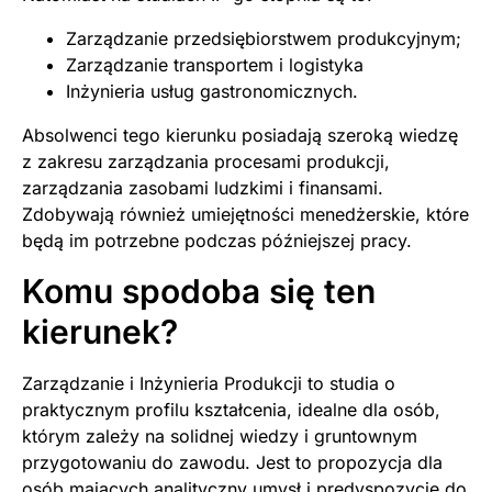
Zarządzanie przedsiębiorstwem produkcyjnym;
Zarządzanie transportem i logistyka
Inżynieria usług gastronomicznych.
Absolwenci tego kierunku posiadają szeroką wiedzę
z zakresu zarządzania procesami produkcji,
zarządzania zasobami ludzkimi i finansami.
Zdobywają również umiejętności menedżerskie, które
będą im potrzebne podczas późniejszej pracy.
Komu spodoba się ten
kierunek?
Zarządzanie i Inżynieria Produkcji to studia o
praktycznym profilu kształcenia, idealne dla osób,
którym zależy na solidnej wiedzy i gruntownym
przygotowaniu do zawodu. Jest to propozycja dla
osób mających analityczny umysł i predyspozycje do