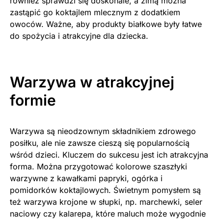
również sprawdzi się doskonale, a zimą można
zastąpić go koktajlem mlecznym z dodatkiem
owoców. Ważne, aby produkty białkowe były łatwe
do spożycia i atrakcyjne dla dziecka.
Warzywa w atrakcyjnej
formie
Warzywa są nieodzownym składnikiem zdrowego
posiłku, ale nie zawsze cieszą się popularnością
wśród dzieci. Kluczem do sukcesu jest ich atrakcyjna
forma. Można przygotować kolorowe szaszłyki
warzywne z kawałkami papryki, ogórka i
pomidorków koktajlowych. Świetnym pomysłem są
też warzywa krojone w słupki, np. marchewki, seler
naciowy czy kalarepa, które maluch może wygodnie