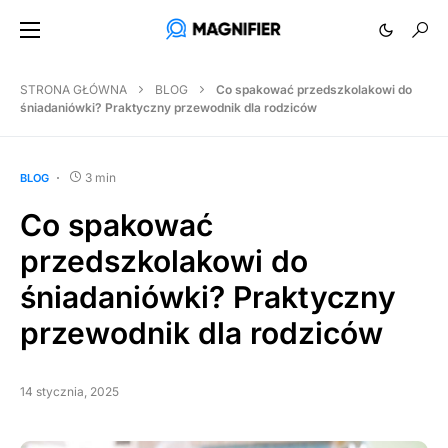
STRONA GŁÓWNA
BLOG
Co spakować przedszkolakowi do
śniadaniówki? Praktyczny przewodnik dla rodziców
3 min
BLOG
Co spakować
przedszkolakowi do
śniadaniówki? Praktyczny
przewodnik dla rodziców
14 stycznia, 2025