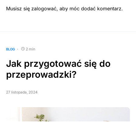
Musisz się
zalogować
, aby móc dodać komentarz.
2 min
BLOG
Jak przygotować się do
przeprowadzki?
27 listopada, 2024
Brak połączenia z internetem