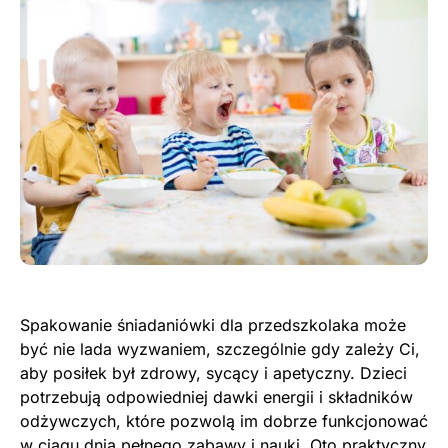
Spakowanie śniadaniówki dla przedszkolaka może
być nie lada wyzwaniem, szczególnie gdy zależy Ci,
aby posiłek był zdrowy, sycący i apetyczny. Dzieci
potrzebują odpowiedniej dawki energii i składników
odżywczych, które pozwolą im dobrze funkcjonować
w ciągu dnia pełnego zabawy i nauki. Oto praktyczny