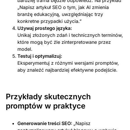
bardziej trafna będzie odpowiedź. Na przykład
„Napisz artykuł SEO o tym, jak AI zmienia
branżę edukacyjną, uwzględniając trzy
konkretne przypadki użycia.”
Używaj prostego języka:
Unikaj złożonych zdań i technicznych terminów,
które mogą być źle zinterpretowane przez
model.
Testuj i optymalizuj:
Eksperymentuj z różnymi wersjami promptów,
aby znaleźć najbardziej efektywne podejście.
Przykłady skutecznych
promptów w praktyce
Generowanie treści SEO:
„Napisz