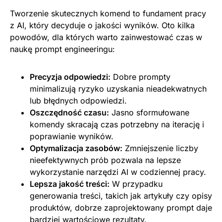
Tworzenie skutecznych komend to fundament pracy
z AI, który decyduje o jakości wyników. Oto kilka
powodów, dla których warto zainwestować czas w
naukę prompt engineeringu:
Precyzja odpowiedzi:
Dobre prompty
minimalizują ryzyko uzyskania nieadekwatnych
lub błędnych odpowiedzi.
Oszczędność czasu:
Jasno sformułowane
komendy skracają czas potrzebny na iterację i
poprawianie wyników.
Optymalizacja zasobów:
Zmniejszenie liczby
nieefektywnych prób pozwala na lepsze
wykorzystanie narzędzi AI w codziennej pracy.
Lepsza jakość treści:
W przypadku
generowania treści, takich jak artykuły czy opisy
produktów, dobrze zaprojektowany prompt daje
bardziej wartościowe rezultaty.