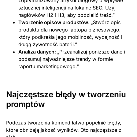
zoptymalizowany artykuł blogowy o wpływie
sztucznej inteligencji na lokalne SEO. Użyj
nagłówków H2 i H3, aby podzielić treść.”
Tworzenie opisów produktów:
„Stwórz opis
produktu dla nowego laptopa biznesowego,
który podkreśla jego mobilność, wydajność i
długą żywotność baterii.”
Analiza danych:
„Przeanalizuj poniższe dane i
podsumuj najważniejsze trendy w formie
raportu marketingowego.”
Najczęstsze błędy w tworzeniu
promptów
Podczas tworzenia komend łatwo popełnić błędy,
które obniżają jakość wyników. Oto najczęstsze z