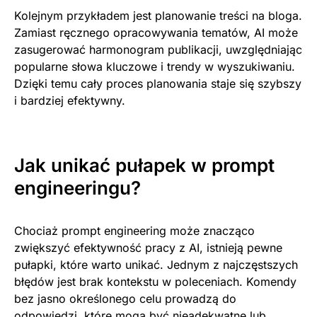
Kolejnym przykładem jest planowanie treści na bloga.
Zamiast ręcznego opracowywania tematów, AI może
zasugerować harmonogram publikacji, uwzględniając
popularne słowa kluczowe i trendy w wyszukiwaniu.
Dzięki temu cały proces planowania staje się szybszy
i bardziej efektywny.
Jak unikać pułapek w prompt
engineeringu?
Chociaż prompt engineering może znacząco
zwiększyć efektywność pracy z AI, istnieją pewne
pułapki, które warto unikać. Jednym z najczęstszych
błędów jest brak kontekstu w poleceniach. Komendy
bez jasno określonego celu prowadzą do
odpowiedzi, które mogą być nieadekwatne lub