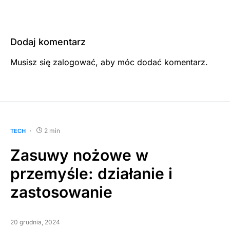
Dodaj komentarz
Musisz się
zalogować
, aby móc dodać komentarz.
2 min
TECH
Zasuwy nożowe w
przemyśle: działanie i
zastosowanie
20 grudnia, 2024