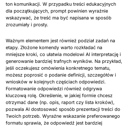
ton komunikacji. W przypadku treści edukacyjnych
dla początkujących, prompt powinien wyraźnie
wskazywać, że treść ma być napisana w sposób
zrozumiały i prosty.
Ważnym elementem jest również podział zadań na
etapy. Złożone komendy warto rozkładać na
mniejsze kroki, co ułatwia modelowi AI interpretację i
generowanie bardziej trafnych wyników. Na przykład,
jeśli oczekujesz omówienia konkretnego tematu,
możesz poprosić o podanie definicji, szczegółów i
wniosków w kolejnych częściach odpowiedzi.
Formatowanie odpowiedzi również odgrywa
kluczową rolę. Określenie, w jakiej formie chcesz
otrzymać dane (np. opis, raport czy lista kroków),
pozwala AI dostosować sposób prezentacji treści do
Twoich potrzeb. Wyraźne wskazanie preferowanego
formatu sprawia, że odpowiedź jest bardziej