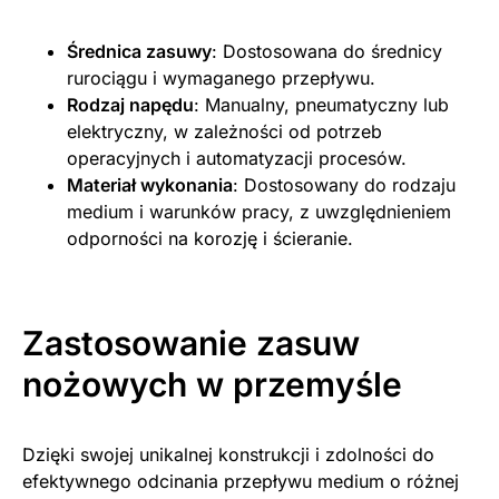
Średnica zasuwy
: Dostosowana do średnicy
rurociągu i wymaganego przepływu.
Rodzaj napędu
: Manualny, pneumatyczny lub
elektryczny, w zależności od potrzeb
operacyjnych i automatyzacji procesów.
Materiał wykonania
: Dostosowany do rodzaju
medium i warunków pracy, z uwzględnieniem
odporności na korozję i ścieranie.
Zastosowanie zasuw
nożowych w przemyśle
Dzięki swojej unikalnej konstrukcji i zdolności do
efektywnego odcinania przepływu medium o różnej