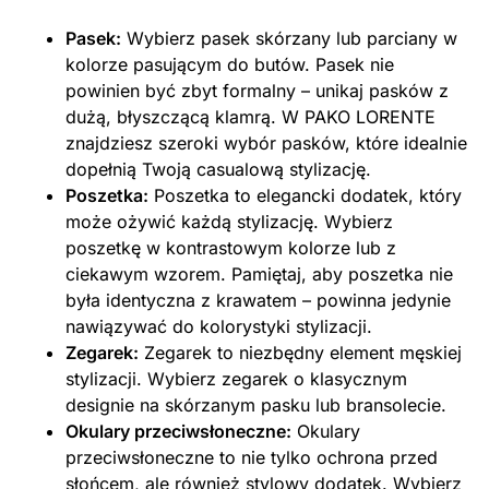
Pasek:
Wybierz pasek skórzany lub parciany w
kolorze pasującym do butów. Pasek nie
powinien być zbyt formalny – unikaj pasków z
dużą, błyszczącą klamrą. W PAKO LORENTE
znajdziesz szeroki wybór pasków, które idealnie
dopełnią Twoją casualową stylizację.
Poszetka:
Poszetka to elegancki dodatek, który
może ożywić każdą stylizację. Wybierz
poszetkę w kontrastowym kolorze lub z
ciekawym wzorem. Pamiętaj, aby poszetka nie
była identyczna z krawatem – powinna jedynie
nawiązywać do kolorystyki stylizacji.
Zegarek:
Zegarek to niezbędny element męskiej
stylizacji. Wybierz zegarek o klasycznym
designie na skórzanym pasku lub bransolecie.
Okulary przeciwsłoneczne:
Okulary
przeciwsłoneczne to nie tylko ochrona przed
słońcem, ale również stylowy dodatek. Wybierz