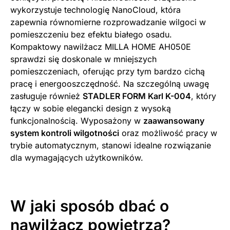
wykorzystuje technologię NanoCloud, która
zapewnia równomierne rozprowadzanie wilgoci w
pomieszczeniu bez efektu białego osadu.
Kompaktowy nawilżacz MILLA HOME AH050E
sprawdzi się doskonale w mniejszych
pomieszczeniach, oferując przy tym bardzo cichą
pracę i energooszczędność. Na szczególną uwagę
zasługuje również
STADLER FORM Karl K-004
, który
łączy w sobie elegancki design z wysoką
funkcjonalnością. Wyposażony w
zaawansowany
system kontroli wilgotności
oraz możliwość pracy w
trybie automatycznym, stanowi idealne rozwiązanie
dla wymagających użytkowników.
W jaki sposób dbać o
nawilżacz powietrza?