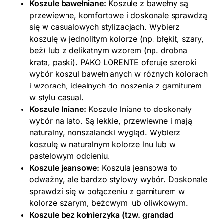
Koszule bawełniane:
Koszule z bawełny są
przewiewne, komfortowe i doskonale sprawdzą
się w casualowych stylizacjach. Wybierz
koszulę w jednolitym kolorze (np. błękit, szary,
beż) lub z delikatnym wzorem (np. drobna
krata, paski). PAKO LORENTE oferuje szeroki
wybór koszul bawełnianych w różnych kolorach
i wzorach, idealnych do noszenia z garniturem
w stylu casual.
Koszule lniane:
Koszule lniane to doskonały
wybór na lato. Są lekkie, przewiewne i mają
naturalny, nonszalancki wygląd. Wybierz
koszulę w naturalnym kolorze lnu lub w
pastelowym odcieniu.
Koszule jeansowe:
Koszula jeansowa to
odważny, ale bardzo stylowy wybór. Doskonale
sprawdzi się w połączeniu z garniturem w
kolorze szarym, beżowym lub oliwkowym.
Koszule bez kołnierzyka (tzw. grandad