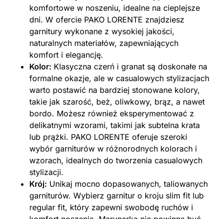
komfortowe w noszeniu, idealne na cieplejsze
dni. W ofercie PAKO LORENTE znajdziesz
garnitury wykonane z wysokiej jakości,
naturalnych materiałów, zapewniających
komfort i elegancję.
Kolor:
Klasyczna czerń i granat są doskonałe na
formalne okazje, ale w casualowych stylizacjach
warto postawić na bardziej stonowane kolory,
takie jak szarość, beż, oliwkowy, brąz, a nawet
bordo. Możesz również eksperymentować z
delikatnymi wzorami, takimi jak subtelna krata
lub prążki. PAKO LORENTE oferuje szeroki
wybór garniturów w różnorodnych kolorach i
wzorach, idealnych do tworzenia casualowych
stylizacji.
Krój:
Unikaj mocno dopasowanych, taliowanych
garniturów. Wybierz garnitur o kroju slim fit lub
regular fit, który zapewni swobodę ruchów i