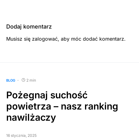
Dodaj komentarz
Musisz się
zalogować
, aby móc dodać komentarz.
2 min
BLOG
Pożegnaj suchość
powietrza – nasz ranking
nawilżaczy
16 stycznia, 2025