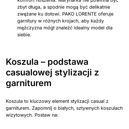
komfort noszenia. Marynarka nie powinna być
zbyt długa, a spodnie mogą być delikatnie
zwężane ku dołowi. PAKO LORENTE oferuje
garnitury w różnych krojach, aby każdy
mężczyzna mógł znaleźć idealny model dla
siebie.
Koszula – podstawa
casualowej stylizacji z
garniturem
Koszula to kluczowy element stylizacji casual z
garniturem. Zapomnij o białych, sztywnych koszulach
wizytowych. Postaw na: