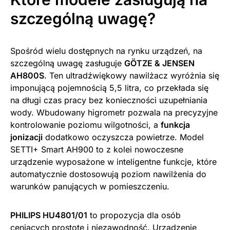
szczególną uwagę?
Spośród wielu dostępnych na rynku urządzeń, na
szczególną uwagę zasługuje
GÖTZE & JENSEN
AH800S
. Ten ultradźwiękowy nawilżacz wyróżnia się
imponującą pojemnością 5,5 litra, co przekłada się
na długi czas pracy bez konieczności uzupełniania
wody. Wbudowany higrometr pozwala na precyzyjne
kontrolowanie poziomu wilgotności, a
funkcja
jonizacji
dodatkowo oczyszcza powietrze. Model
SETTI+ Smart AH900 to z kolei nowoczesne
urządzenie wyposażone w inteligentne funkcje, które
automatycznie dostosowują poziom nawilżenia do
warunków panujących w pomieszczeniu.
PHILIPS HU4801/01
to propozycja dla osób
ceniących prostotę i niezawodność. Urządzenie