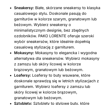
Sneakersy:
Białe, skórzane sneakersy to klasyka
casualowego stylu. Doskonale pasują do
garniturów w kolorze szarym, granatowym lub
beżowym. Wybierz sneakersy o
minimalistycznym designie, bez zbędnych
ozdobników. PAKO LORENTE oferuje szeroki
wybór sneakersów, które idealnie dopełnią
casualową stylizację z garniturem.
Mokasyny:
Mokasyny to elegancka i wygodna
alternatywa dla sneakersów. Wybierz mokasyny
z zamszu lub skóry licowej w kolorze
brązowym, granatowym lub beżowym.
Loafersy:
Loafersy to buty wsuwane, które
doskonale sprawdzą się w letnich stylizacjach z
garniturem. Wybierz loafersy z zamszu lub
skóry licowej w kolorze brązowym,
granatowym lub beżowym.
Sztyblety:
Sztyblety to stylowe buty, które