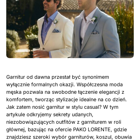
Garnitur od dawna przestał być synonimem
wyłącznie formalnych okazji. Współczesna moda
męska pozwala na swobodne łączenie elegancji z
komfortem, tworząc stylizacje idealne na co dzień.
Jak zatem nosić garnitur w stylu casual? W tym
artykule odkryjemy sekrety udanych,
niezobowiązujących outfitów z garniturem w roli
głównej, bazując na ofercie PAKO LORENTE, gdzie
znajdziesz szeroki wybór garniturów, koszul, obuwia