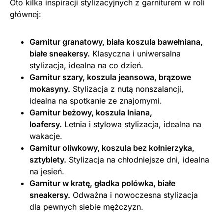
Oto kilka inspiracji stylizacyjnych z garniturem w roli
głównej:
Garnitur granatowy, biała koszula bawełniana,
białe sneakersy.
Klasyczna i uniwersalna
stylizacja, idealna na co dzień.
Garnitur szary, koszula jeansowa, brązowe
mokasyny.
Stylizacja z nutą nonszalancji,
idealna na spotkanie ze znajomymi.
Garnitur beżowy, koszula lniana,
loafersy.
Letnia i stylowa stylizacja, idealna na
wakacje.
Garnitur oliwkowy, koszula bez kołnierzyka,
sztyblety.
Stylizacja na chłodniejsze dni, idealna
na jesień.
Garnitur w kratę, gładka polówka, białe
sneakersy.
Odważna i nowoczesna stylizacja
dla pewnych siebie mężczyzn.