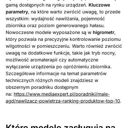
gamą dostępnych na rynku urządzeń.
Kluczowe
parametry
, na które warto zwrócić uwagę, to przede
wszystkim: wydajność nawilżania, pojemność
zbiornika oraz poziom generowanego hałasu.
Nowoczesne modele wyposażone są w
higrometr
,
który pozwala na precyzyjne kontrolowanie poziomu
wilgotności w pomieszczeniu. Warto również zwrócić
uwagę na dodatkowe funkcje, takie jak tryb nocny,
możliwość aromaterapii czy automatyczne
wyłączanie urządzenia po opróżnieniu zbiornika.
Szczegółowe informacje na temat parametrów
technicznych różnych modeli znajdziesz w
obszernym poradniku dostępnym
na:
https://www.mediaexpert.pl/poradniki/male-
agd/nawilzacz-powietrza-ranking-produktow-top-10
.
Które modele zasługują na