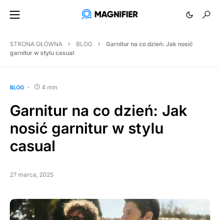
STRONA GŁÓWNA
BLOG
Garnitur na co dzień: Jak nosić
garnitur w stylu casual
4 min
BLOG
Garnitur na co dzień: Jak
nosić garnitur w stylu
casual
27 marca, 2025