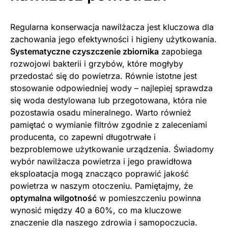
Regularna konserwacja nawilżacza jest kluczowa dla
zachowania jego efektywności i higieny użytkowania.
Systematyczne czyszczenie zbiornika
zapobiega
rozwojowi bakterii i grzybów, które mogłyby
przedostać się do powietrza. Równie istotne jest
stosowanie odpowiedniej wody – najlepiej sprawdza
się woda destylowana lub przegotowana, która nie
pozostawia osadu mineralnego. Warto również
pamiętać o wymianie filtrów zgodnie z zaleceniami
producenta, co zapewni długotrwałe i
bezproblemowe użytkowanie urządzenia. Świadomy
wybór nawilżacza powietrza i jego prawidłowa
eksploatacja mogą znacząco poprawić jakość
powietrza w naszym otoczeniu. Pamiętajmy, że
optymalna wilgotność
w pomieszczeniu powinna
wynosić między 40 a 60%, co ma kluczowe
znaczenie dla naszego zdrowia i samopoczucia.