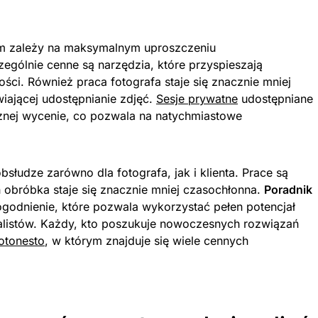
im zależy na maksymalnym uproszczeniu
gólnie cenne są narzędzia, które przyspieszają
ci. Również praca fotografa staje się znacznie mniej
wiającej udostępnianie zdjęć.
Sesje prywatne
udostępniane
cznej wycenie, co pozwala na natychmiastowe
bsłudze zarówno dla fotografa, jak i klienta. Prace są
 obróbka staje się znacznie mniej czasochłonna.
Poradnik
odnienie, które pozwala wykorzystać pełen potencjał
jalistów. Każdy, kto poszukuje nowoczesnych rozwiązań
otonesto
, w którym znajduje się wiele cennych