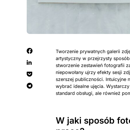
Tworzenie prywatnych galerii zd
artystyczny w przejrzysty sposó
stworzenie zestawień fotografii 
niepowołany ujrzy efekty sesji zd
szerszej publiczności. Intuicyjn
wybrać idealne ujęcia. Wystarcz
standard obsługi, ale również po
W jaki sposób fot