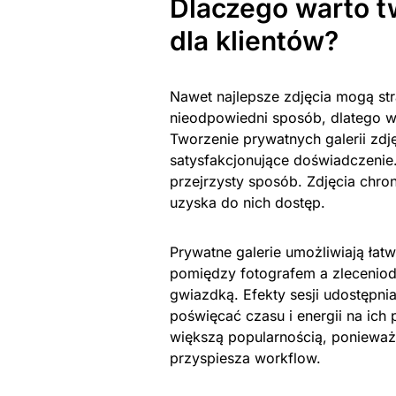
Dlaczego warto t
dla klientów?
Nawet najlepsze zdjęcia mogą str
nieodpowiedni sposób, dlatego wa
Tworzenie prywatnych galerii zd
satysfakcjonujące doświadczenie.
przejrzysty sposób. Zdjęcia chro
uzyska do nich dostęp.
Prywatne galerie umożliwiają łatw
pomiędzy fotografem a zleceniod
gwiazdką. Efekty sesji udostępni
poświęcać czasu i energii na ich
większą popularnością, ponieważ
przyspiesza workflow.