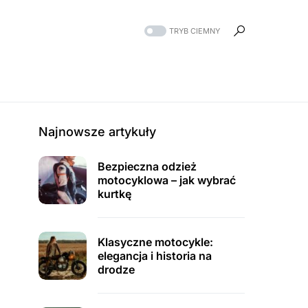
TRYB CIEMNY
Najnowsze artykuły
Bezpieczna odzież
motocyklowa – jak wybrać
kurtkę
Klasyczne motocykle:
elegancja i historia na
drodze