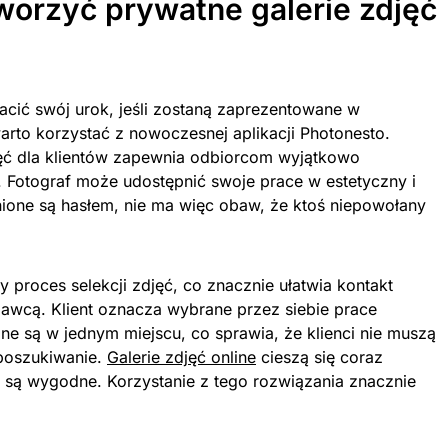
worzyć prywatne galerie zdjęć
acić swój urok, jeśli zostaną zaprezentowane w
rto korzystać z nowoczesnej aplikacji Photonesto.
jęć dla klientów zapewnia odbiorcom wyjątkowo
 Fotograf może udostępnić swoje prace w estetyczny i
nione są hasłem, nie ma więc obaw, że ktoś niepowołany
y proces selekcji zdjęć, co znacznie ułatwia kontakt
awcą. Klient oznacza wybrane przez siebie prace
ane są w jednym miejscu, co sprawia, że klienci nie muszą
 poszukiwanie.
Galerie zdjęć online
cieszą się coraz
 są wygodne. Korzystanie z tego rozwiązania znacznie