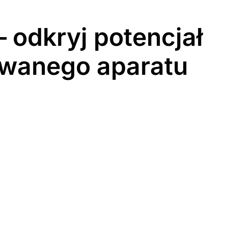
 odkryj potencjał
wanego aparatu
Brak połączenia z internetem