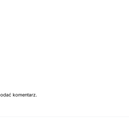
dodać komentarz.